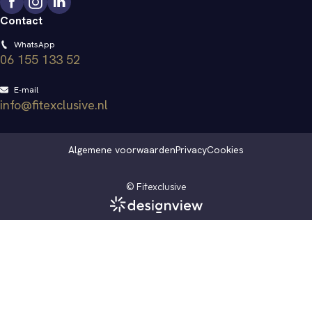
Contact
WhatsApp
06 155 133 52
E-mail
info@fitexclusive.nl
Algemene voorwaarden
Privacy
Cookies
© Fitexclusive