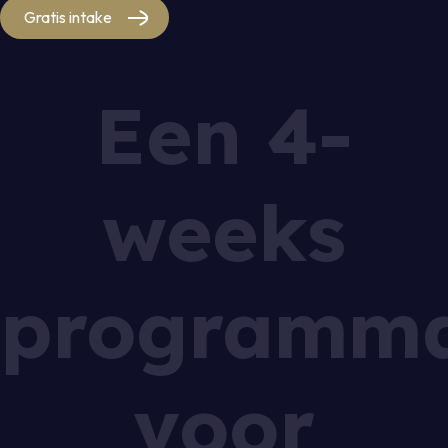
Gratis intake
Een 4-
weeks
programm
voor