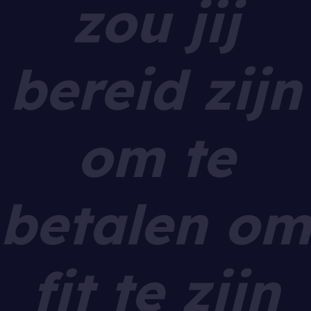
zou jij
bereid zijn
om te
betalen om
fit te zijn