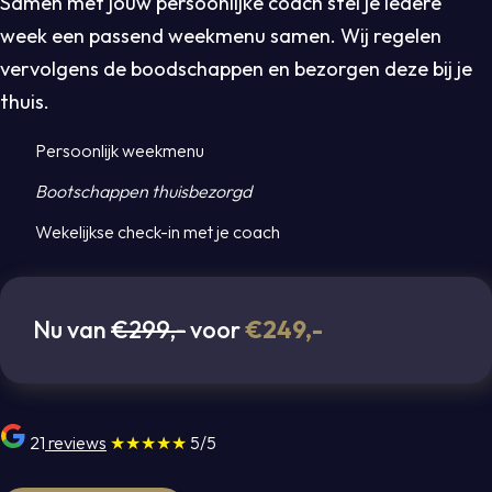
Samen met jouw persoonlijke coach stel je iedere
week een passend weekmenu samen. Wij regelen
vervolgens de boodschappen en bezorgen deze bij je
thuis.
Persoonlijk weekmenu
Bootschappen thuisbezorgd
Wekelijkse check-in met je coach
Nu van
€299,-
voor
€249,-
21
reviews
★★★★★
5/5