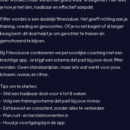
je hoe je het slim, haalbaar en effectief aanpakt.
Fitter worden is een duidelijk fitnessdoel. Het geeft richting aan je
training, voeding en gewoontes. Of je nu net begint of al langer
bezig bent: dit doel helpt je om gerichter te trainen én
gemotiveerd te blijven.
Bij Fitexclusive combineren we persoonlijke coaching met een
krachtige app. Je krijgt een schema dat past bij jouw doel: fitter
worden. Geen standaardplan, maar iets wat werkt voor jouw
lichaam, niveau en ritme.
Tips om te starten:
- Stel een haalbaar doel voor 4 tot 8 weken
- Volg een trainingsschema dat past bij jouw niveau
- Eet bewust en consistent, zonder alles te verbieden
- Plan rust- en herstelmomenten in
- Houd je voortgang bij in de app