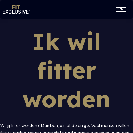
MENU
Ik wil
fitter
worden
Wil jij fitter worden? Dan ben je niet de enige. Veel mensen willen
fitter worden, maar weten niet goed waar te beginnen. Hier lees