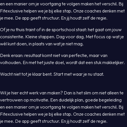
en een manier om je voortgang te volgen maken het verschil. Bij
Fitexclusive helpen we je bij elke stap. Onze coaches denken met
je mee. De app geeft structuur. En jij houdt zelf de regie.
Of je nu thuis traint of in de sportschool staat: het gaat om jouw
consistentie. Kleine stappen. Dag voor dag. Met focus op wat je
wél kunt doen, in plaats van wat je niet mag.
Denk eraan: resultaat komt niet van perfectie, maar van
volhouden. En met het juiste doel, wordt dat een stuk makkelijker.
Wacht niet tot je klaar bent. Start met waar je nu staat.
Wil je hier echt werk van maken? Dan is het slim om niet alleen te
vertrouwen op motivatie. Een duidelijk plan, goede begeleiding
en een manier om je voortgang te volgen maken het verschil. Bij
Fitexclusive helpen we je bij elke stap. Onze coaches denken met
je mee. De app geeft structuur. En jij houdt zelf de regie.