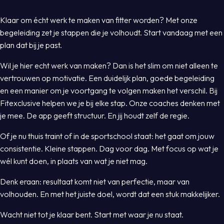
Klaar om écht werk te maken van fitter worden? Met onze
begeleiding zet je stappen die je volhoudt. Start vandaag met een
plan dat bij je past.
Wil je hier echt werk van maken? Dan is het slim om niet alleen te
vertrouwen op motivatie. Een duidelijk plan, goede begeleiding
en een manier om je voortgang te volgen maken het verschil. Bij
Fitexclusive helpen we je bij elke stap. Onze coaches denken met
je mee. De app geeft structuur. En jij houdt zelf de regie.
Of je nu thuis traint of in de sportschool staat: het gaat om jouw
consistentie. Kleine stappen. Dag voor dag. Met focus op wat je
wél kunt doen, in plaats van wat je niet mag.
Denk eraan: resultaat komt niet van perfectie, maar van
volhouden. En met het juiste doel, wordt dat een stuk makkelijker.
Wacht niet tot je klaar bent. Start met waar je nu staat.