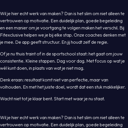
Wil je hier echt werk van maken? Dan is het slim om niet alleen te
vertrouwen op motivatie. Een duidelijk plan, goede begeleiding
en een manier om je voortgang te volgen maken het verschil. Bij
Fitexclusive helpen we je bij elke stap. Onze coaches denken met
je mee. De app geeft structuur. En jij houdt zelf de regie.
Of je nu thuis traint of in de sportschool staat: het gaat om jouw
consistentie. Kleine stappen. Dag voor dag. Met focus op wat je
wél kunt doen, in plaats van wat je niet mag.
Denk eraan: resultaat komt niet van perfectie, maar van
volhouden. En met het juiste doel, wordt dat een stuk makkelijker.
Wacht niet tot je klaar bent. Start met waar je nu staat.
Wil je hier echt werk van maken? Dan is het slim om niet alleen te
vertrouwen op motivatie. Een duidelijk plan, goede begeleiding