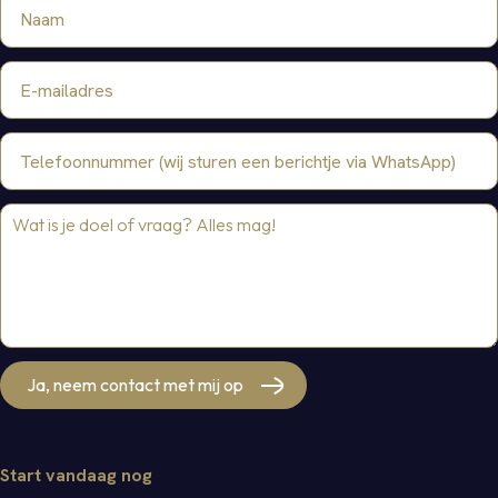
Ja, neem contact met mij op
Start vandaag nog