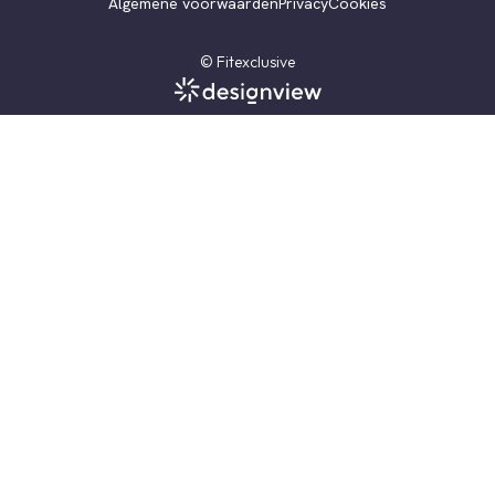
Algemene voorwaarden
Privacy
Cookies
© Fitexclusive